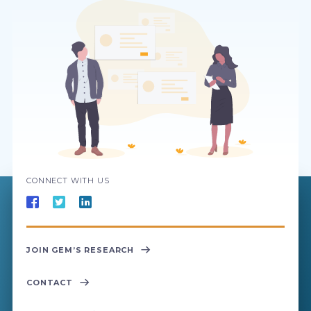
CONNECT WITH US
JOIN GEM’S RESEARCH
CONTACT